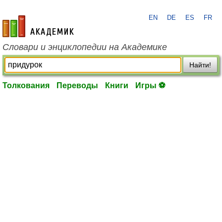
EN
DE
ES
FR
academic.ru
Словари и энциклопедии на Академике
Найти!
Толкования
Переводы
Книги
Игры ⚽